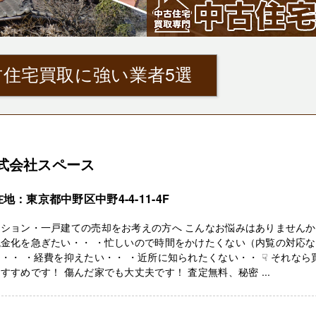
住宅買取に強い業者5選
式会社スペース
地：東京都中野区中野4-4-11-4F
ンション・一戸建ての売却をお考えの方へ こんなお悩みはありません
現金化を急ぎたい・・ ・忙しいので時間をかけたくない（内覧の対応な
・・ ・経費を抑えたい・・ ・近所に知られたくない・・ ☟ それなら
すすめです！ 傷んだ家でも大丈夫です！ 査定無料、秘密 ...