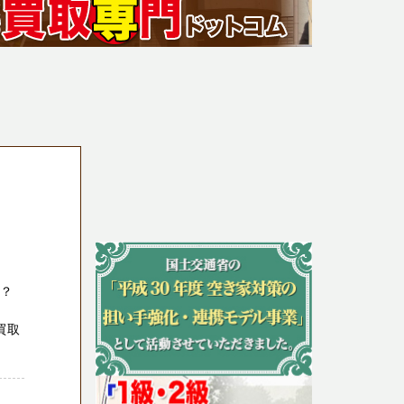
か？
買取