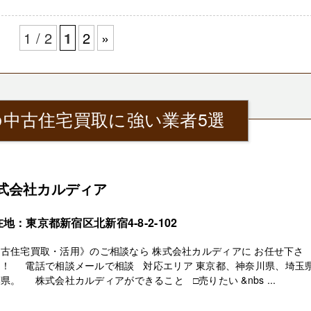
1 / 2
1
2
»
中古住宅買取に強い業者5選
式会社カルディア
地：東京都新宿区北新宿4-8-2-102
古住宅買取・活用》のご相談なら 株式会社カルディアに お任せ下さ
！！ 電話で相談メールで相談 対応エリア 東京都、神奈川県、埼玉
県。 株式会社カルディアができること □売りたい &nbs ...