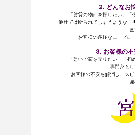
2. どんな
「賃貸の物件を探したい」「
他社では断られてしまうような
「
直
お客様の多様なニーズに
3. お客様
「急いで家を売りたい」「初
専門家とし
お客様の不安を解消し、スピ
誠