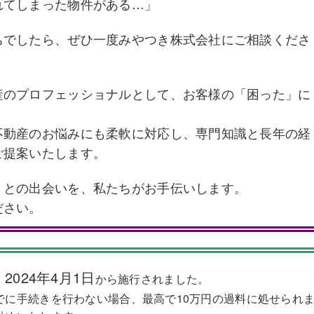
れてしまった物件がある…」
ちでしたら、ぜひ一度みやつき株式会社にご相談くださ
産のプロフェッショナルとして、お客様の「困った」に
不動産のお悩みにも柔軟に対応し、専門知識と長年の経
ご提案いたします。
」との出会いを、私たちがお手伝いします。
ださい。
2024年4月1日
、
から施行されました。
でに手続きを行わない場合、最高で10万円の過料に処せられ