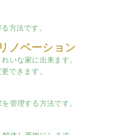
得る方法です。
リノベーション
きれいな家に出来ます。
変更できます。
家を管理する方法です。
を解体し更地にします。