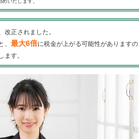
勧めいたします。
、改正されました。
最大6倍
と、
に税金が上がる可能性がありますの
します。