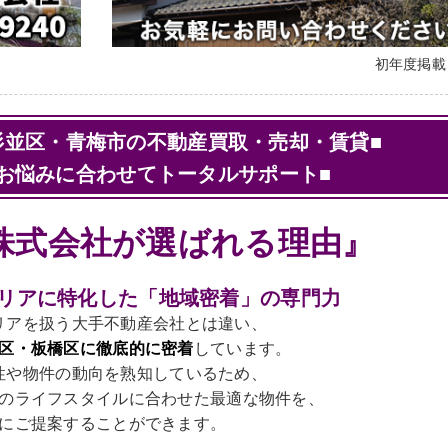
初年度掲
杉並区・青梅市の不動産買取・売却・賃貸■
お悩みに合わせてトータルサポート■
株式会社が選ばれる理由』
橋エリアに特化した「地域密着」の専門力
リアを扱う大手不動産会社とは違い、
区・板橋区に徹底的に密着
しています。
性や物件の動向を熟知しているため、
のライフスタイルに合わせた最適な物件を、
にご提案することができます。