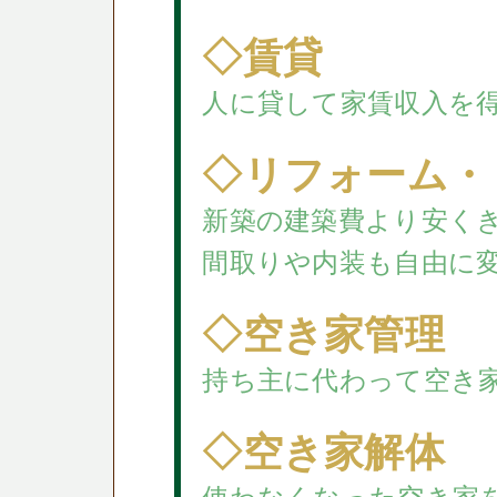
◇賃貸
人に貸して家賃収入を
◇リフォーム・
新築の建築費より安く
間取りや内装も自由に
◇空き家管理
持ち主に代わって空き
◇空き家解体
使わなくなった空き家