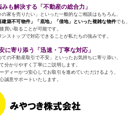
お悩みも解決する「不動産の総合力」
今の家を売りたい」といった一般的なご相談はもちろん、
再建築不可物件」「底地」「借地」といった複雑な物件
でも、
接買い取ることが可能です。
ワンストップで対応できることが私たちの強みです。
の不安に寄り添う「迅速・丁寧な対応」
めての不動産取引で不安」といったお気持ちに寄り添い、
て分かりやすく丁寧にご説明します。
ーディーかつ安心してお取引を進めていただけるよう、
心誠意サポートいたします。