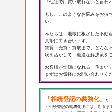
「他社では買い取れないと言わ
もし、このようなお悩みをお持
い。
私たちは、地域に根ざした不動
真摯に向き合います。
賃貸・売買・買取まで、どんな
験を活かして、最適な解決策を
お客様が笑顔になれる「住まい
まずはお気軽にお問い合わせく
「相続登記の義務化」
が
・相続登記の義務化後には、期限ま