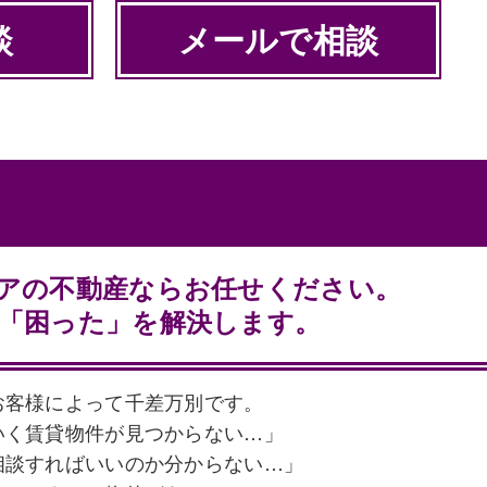
談
メールで相談
アの不動産ならお任せください。
「困った」を解決します。
お客様によって千差万別です。
いく賃貸物件が見つからない…」
相談すればいいのか分からない…」