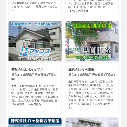
分を具現化したい場合の相談とかどう
て、現状のまま買取。査定・ご相談無
したらいいのか… ・経費はかけたくな
料。TEL 0555-24-8110（9:00〜
い… ...
18:00・水曜定休）
有限会社土地マップス
株式会社共同開発
所在地：山梨県甲府市富竹2丁目3-
所在地：山梨県甲府市飯田1丁目2-1
38
山梨県甲府市で中古住宅の買取なら創
業46年の株式会社共同開発へ。当社が
土地、不動産の買取！ お任せくださ
直接買い取るから、買い手探し不要で
い！！ 対応エリア 山梨県甲府市、昭和
早く・確実に・知られずに現金化。仲
町、南アルプス市、中央市、笛吹市
介手数料もかかりません。古家つき・
仲介/買取 比較 仲介の場合 買取の場合
空き家・相続した家もそのままご相談
買主 主に個人のお客様 不動産会社 売
ください。買取査定・ご相談は無料で
却手続期間 一から買主を ...
す。