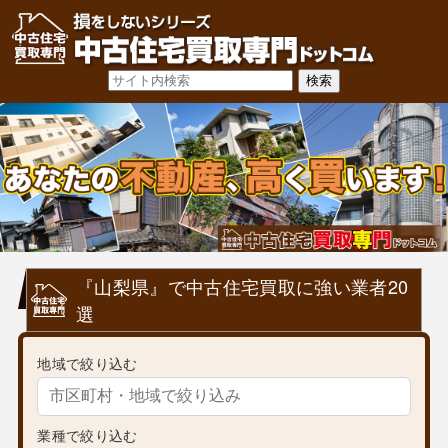
『山梨県』で中古住宅買取に強い業者20
選
地域で絞り込む
業種で絞り込む