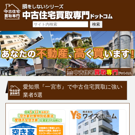
愛知県『一宮市』で中古住宅買取に強い
業者5選