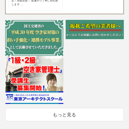
定！現金買取！ 迅速かつ丁寧に対応致
します ...
もっと見る