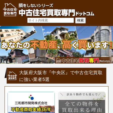
大阪府大阪市『中央区』で中古住宅買取
に強い業者5選