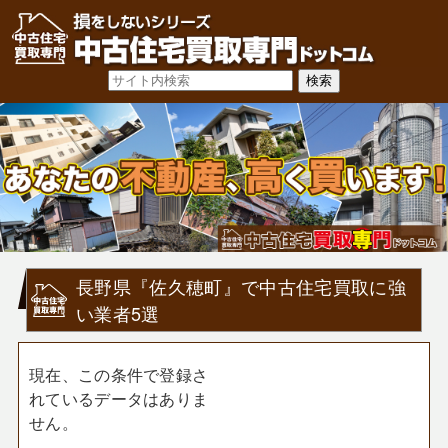
長野県『佐久穂町』で中古住宅買取に強
い業者5選
現在、この条件で登録さ
れているデータはありま
せん。