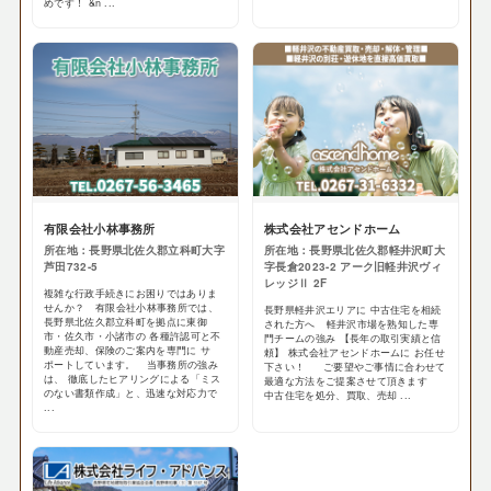
めです！ &n ...
有限会社小林事務所
株式会社アセンドホーム
所在地：長野県北佐久郡立科町大字
所在地：長野県北佐久郡軽井沢町大
芦田732-5
字長倉2023-2 アーク旧軽井沢ヴィ
レッジⅡ 2F
複雑な行政手続きにお困りではありま
せんか？ 有限会社小林事務所では、
長野県軽井沢エリアに 中古住宅を相続
長野県北佐久郡立科町を拠点に東御
された方へ 軽井沢市場を熟知した専
市・佐久市・小諸市の 各種許認可と不
門チームの強み 【長年の取引実績と信
動産売却、保険のご案内を専門に サ
頼】 株式会社アセンドホームに お任せ
ポートしています。 当事務所の強み
下さい！ ご要望やご事情に合わせて
は、 徹底したヒアリングによる「ミス
最適な方法をご提案させて頂きます
のない書類作成」と、迅速な対応力で
中古住宅を処分、買取、売却 ...
...