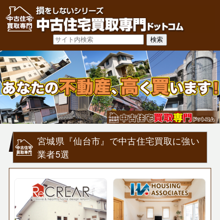
宮城県『仙台市』で中古住宅買取に強い
業者5選