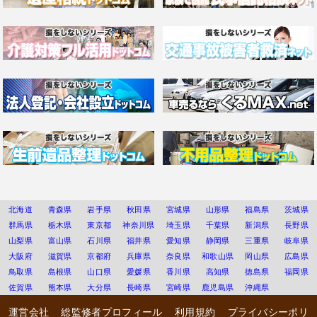
北海道
青森県
岩手県
秋田県
宮城県
山形県
福島県
茨城県
群馬県
栃木県
東京都
神奈川県
埼玉県
千葉県
新潟県
長野県
山梨県
富山県
石川県
福井県
愛知県
静岡県
三重県
岐阜県
大阪府
滋賀県
京都府
兵庫県
奈良県
和歌山県
岡山県
広島県
鳥取県
島根県
山口県
愛媛県
香川県
高知県
徳島県
福岡県
佐賀県
熊本県
大分県
長崎県
宮崎県
鹿児島県
沖縄県
運営会社
総監修者プロフィール
利用規約
プライバシーポリ