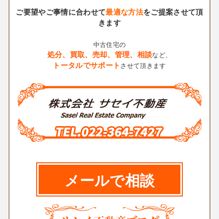
ご要望やご事情に合わせて
最適な方法
をご提案させて頂
きます
中古住宅の
処分、買取、売却、管理、相談
など、
トータルでサポート
させて頂きます
メールで相談