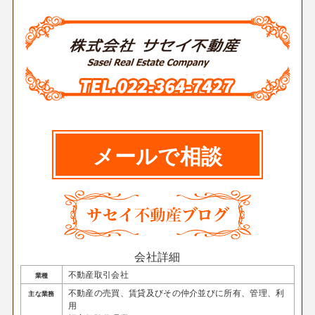
メールで相談
会社詳細
不動産取引会社
業種
不動産の売買、賃貸及びその仲介並びに所有、管理、利
主な業務
用