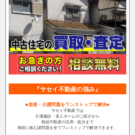
『サセイ不動産の強み』
■老後・介護問題をワンストップで解決■
サセイ不動産では
介護施設・老人ホームのご紹介から
相続不動産の活用・処分まで
相続に絡む諸問題を全てワンストップで解決できます。