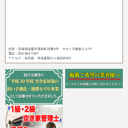
住所：宮城県塩竈市尾島町22番4号 サセイ不動産ビル1F
電話：022-364-7427
アクセス：仙石線 本塩釜駅から徒歩約6分