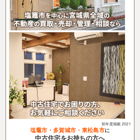
初年度掲載
2021
塩竈市・多賀城市・東松島市
に
中古住宅をお持ちの方へ