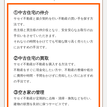
①中古住宅の仲介
サセイ不動産と媒介契約を行い不動産の買い手を探す方
法です。
売主様と買主様の仲介役となり、安全安心なお取引のお
手伝いをさせていただきます。
それなりの時間をかけてでも可能な限り高く売りたい方
におすすめの手法です。
②中古住宅の買取
サセイ不動産が不動産を購入する方法です。
不動産をすぐに現金化したい方や、不動産の整備や処分
に費用や時間・手間をかけずに売却したい方におすすめ
の手法です。
③空き家の管理
サセイ不動産が定期的に点検・清掃・換気などを行い、
建物の状態を良好に保つサービスです。