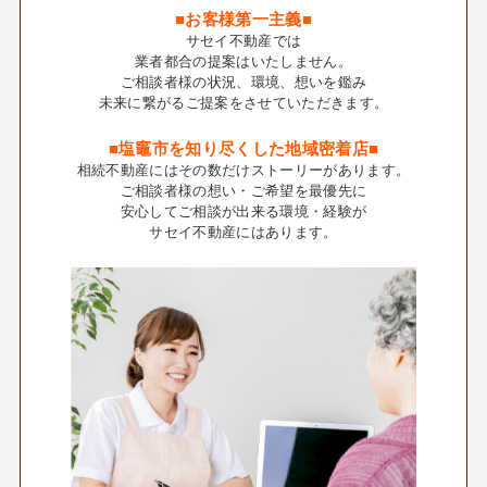
■お客様第一主義■
サセイ不動産では
業者都合の提案はいたしません。
ご相談者様の状況、環境、想いを鑑み
未来に繋がるご提案をさせていただきます。
■塩竈市を知り尽くした地域密着店■
相続不動産にはその数だけストーリーがあります。
ご相談者様の想い・ご希望を最優先に
安心してご相談が出来る環境・経験が
サセイ不動産にはあります。