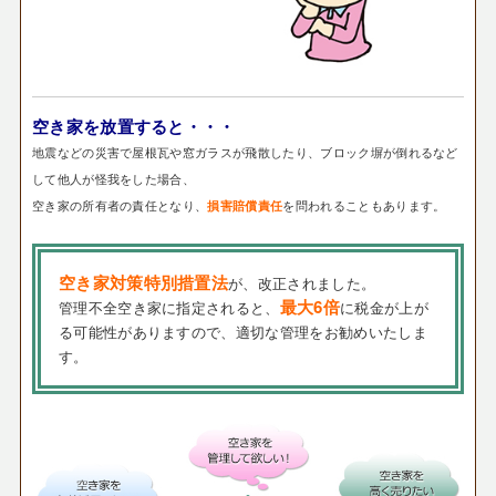
空き家を放置すると・・・
地震などの災害で屋根瓦や窓ガラスが飛散したり、ブロック塀が倒れるなど
して他人が怪我をした場合、
空き家の所有者の責任となり、
を問われることもあります。
損害賠償責任
空き家対策特別措置法
が、改正されました。
最大6倍
管理不全空き家に指定されると、
に税金が上が
る可能性がありますので、適切な管理をお勧めいたしま
す。