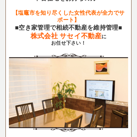
【塩竈市を知り尽くした女性代表が全力でサ
ポート】
■空き家管理で相続不動産を維持管理■
株式会社 サセイ不動産
に
お任せ下さい！