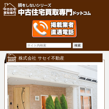
株式会社 サセイ不動産