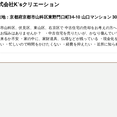
式会社K’sクリエーション
在地：京都府京都市山科区東野門口町34-10 山口マンション 30
市山科区、伏見区、東山区、右京区で 中古住宅の売却をお考えの方へ
なお悩みはありませんか？ ・中古住宅を売りたいが、かなり傷んでい
来るか不安 ・家の中に、家財道具、仏壇などが残っている ・現金化
い ・忙しいので時間をかけたくない ・経費を抑えたい ・近所に知ら