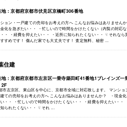
在地：京都府京都市伏見区京橋町306番地
ンション・一戸建ての売却をお考えの方へ こんなお悩みはありません
現金化を急ぎたい・・ ・忙しいので時間をかけたくない（内覧の対応な
・・ ・経費を抑えたい・・ ・近所に知られたくない・・ ☟ それなら
すすめです！ 傷んだ家でも大丈夫です！ 査定無料、秘密 ...
葉住建
在地：京都府京都市左京区一乗寺築田町41番地1ブレインズ一
2F
都市左京区、東山区を中心に、京都市全域に対応致します。 マンショ
戸建ての売却をお考えの方へ こんなお悩みはありませんか？ ・現金化
い・・ ・忙しいので時間をかけたくない・・ ・経費を抑えたい・・ 
知られたくない・・ ☟ それ ...