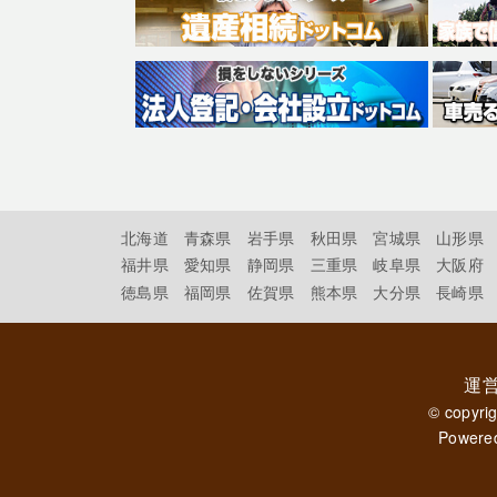
北海道
青森県
岩手県
秋田県
宮城県
山形県
福井県
愛知県
静岡県
三重県
岐阜県
大阪府
徳島県
福岡県
佐賀県
熊本県
大分県
長崎県
運
© copyri
Powere