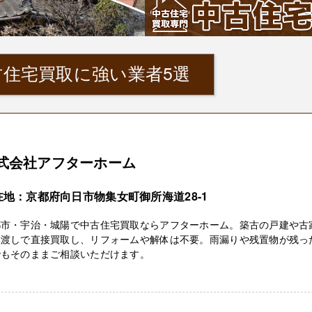
住宅買取に強い業者5選
式会社アフターホーム
在地：京都府向日市物集女町御所海道28-1
都市・宇治・城陽で中古住宅買取ならアフターホーム。築古の戸建や古
状渡しで直接買取し、リフォームや解体は不要。雨漏りや残置物が残っ
でもそのままご相談いただけます。