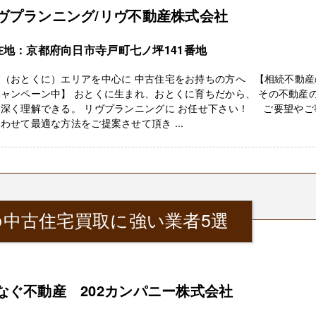
ヴプランニング/リヴ不動産株式会社
在地：京都府向日市寺戸町七ノ坪141番地
訓（おとくに）エリアを中心に 中古住宅をお持ちの方へ 【相続不動産
ャンペーン中】 おとくに生まれ、おとくに育ちだから、 その不動産
を深く理解できる。 リヴプランニングに お任せ下さい！ ご要望やご
わせて最適な方法をご提案させて頂き ...
中古住宅買取に強い業者5選
なぐ不動産 202カンパニー株式会社