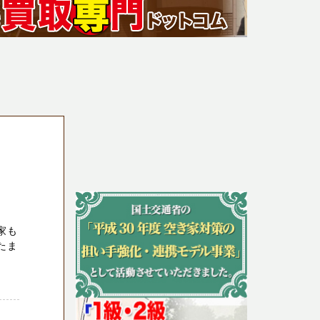
家も
たま