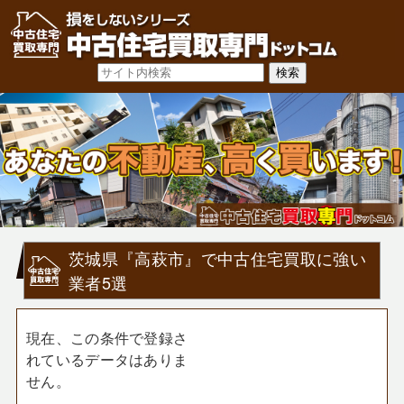
茨城県『高萩市』で中古住宅買取に強い
業者5選
現在、この条件で登録さ
れているデータはありま
せん。