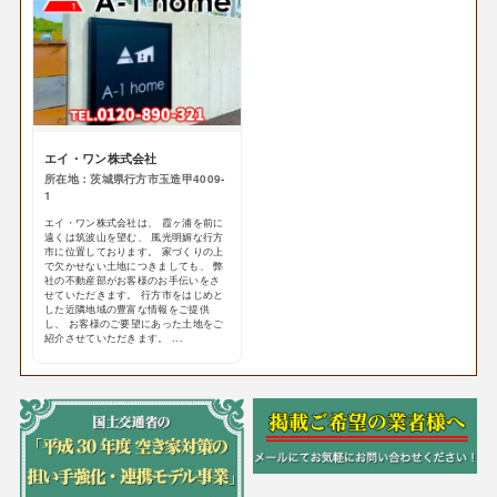
エイ・ワン株式会社
所在地：茨城県行方市玉造甲4009-
1
エイ・ワン株式会社は、 霞ヶ浦を前に
遠くは筑波山を望む、 風光明媚な行方
市に位置しております。 家づくりの上
で欠かせない土地につきましても、 弊
社の不動産部がお客様のお手伝いをさ
せていただきます。 行方市をはじめと
した近隣地域の豊富な情報をご提供
し、 お客様のご要望にあった土地をご
紹介させていただきます。 ...