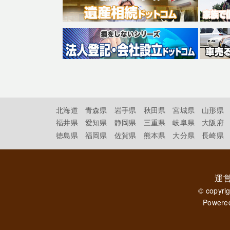
北海道
青森県
岩手県
秋田県
宮城県
山形県
福井県
愛知県
静岡県
三重県
岐阜県
大阪府
徳島県
福岡県
佐賀県
熊本県
大分県
長崎県
運
© copyri
Powere