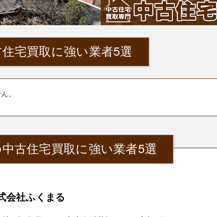
住宅買取に強い業者5選
せん。
中古住宅買取に強い業者5選
式会社ふくまる