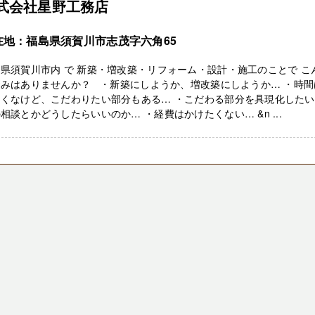
式会社星野工務店
在地：福島県須賀川市志茂字六角65
県須賀川市内 で 新築・増改築・リフォーム・設計・施工のことで こ
悩みはありませんか？ ・新築にしようか、増改築にしようか… ・時間
たくなけど、こだわりたい部分もある… ・こだわる部分を具現化した
相談とかどうしたらいいのか… ・経費はかけたくない… &n ...