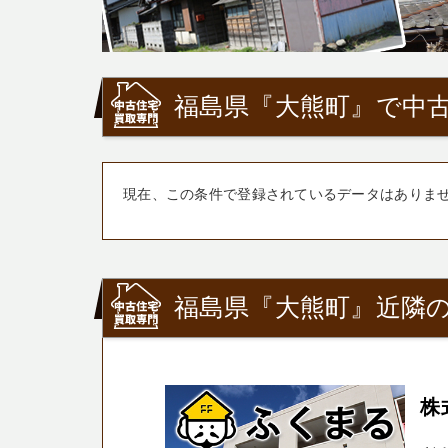
福島県『大熊町』で中古
現在、この条件で登録されているデータはありま
福島県『大熊町』近隣の
株