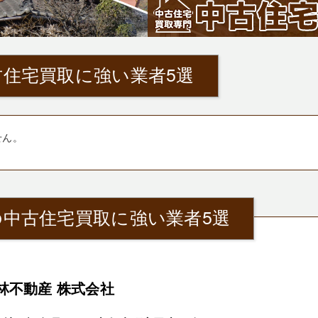
住宅買取に強い業者5選
せん。
中古住宅買取に強い業者5選
林不動産 株式会社