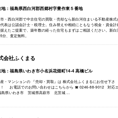
在地：福島県西白河郡西郷村字豊作東５番地
河市・西白河郡で中古住宅の買取・売却なら新白河住まいる不動産株式
。代表は公認会計士・税理士。住み替えや相続にともなう税金・資金計
見据えたご提案で、築年数の経った住宅もまずはご相談ください。新白
5分、査定無料。
式会社ふくまる
在地：福島県いわき市小名浜花畑町14-4 高橋ビル
産・マンションの 『売却・買取』は 株式会社ふくまるにお任せ下さ
！ お電話でのお問い合わせはこちらから ☎ 0246-88-9012 対応
福島県いわき市 茨城県高萩市 北茨城 ...