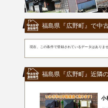
福島県『広野町』で中古
現在、この条件で登録されているデータはありま
福島県『広野町』近隣の
小