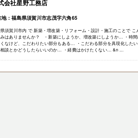
式会社星野工務店
在地：福島県須賀川市志茂字六角65
県須賀川市内 で 新築・増改築・リフォーム・設計・施工のことで こ
悩みはありませんか？ ・新築にしようか、増改築にしようか… ・時間
たくなけど、こだわりたい部分もある… ・こだわる部分を具現化した
相談とかどうしたらいいのか… ・経費はかけたくない… &n ...