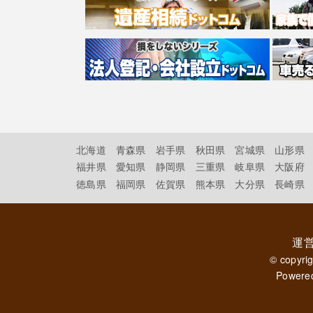
北海道
青森県
岩手県
秋田県
宮城県
山形県
福井県
愛知県
静岡県
三重県
岐阜県
大阪府
徳島県
福岡県
佐賀県
熊本県
大分県
長崎県
運
© copyri
Powere