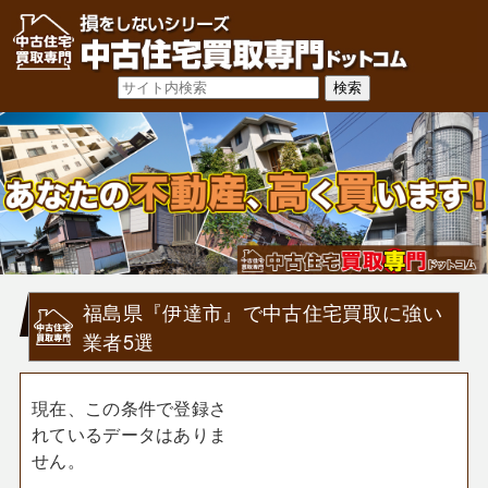
福島県『伊達市』で中古住宅買取に強い
業者5選
現在、この条件で登録さ
れているデータはありま
せん。