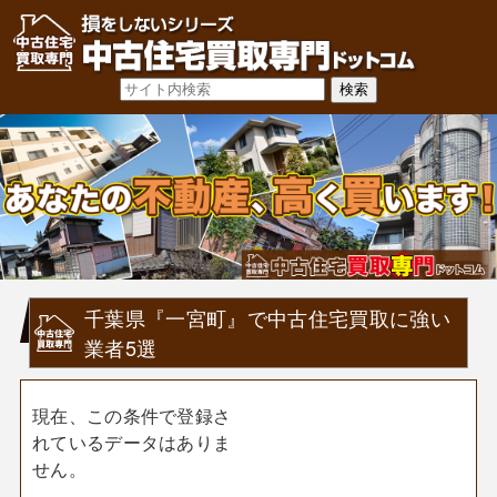
千葉県『一宮町』で中古住宅買取に強い
業者5選
現在、この条件で登録さ
れているデータはありま
せん。