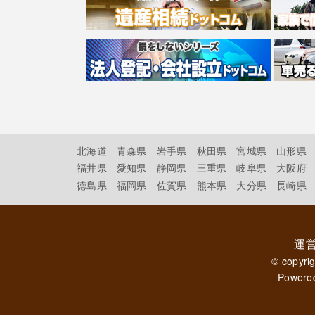
北海道
青森県
岩手県
秋田県
宮城県
山形県
福井県
愛知県
静岡県
三重県
岐阜県
大阪府
徳島県
福岡県
佐賀県
熊本県
大分県
長崎県
運
© copyri
Powere