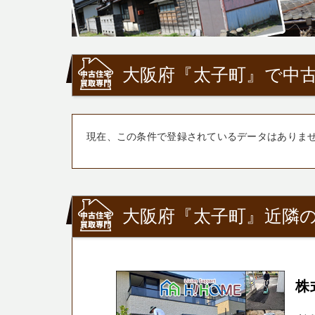
大阪府『太子町』で中古
現在、この条件で登録されているデータはありま
大阪府『太子町』近隣の
株