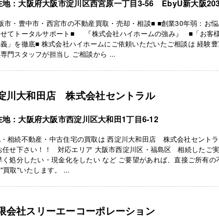
在地：大阪府大阪市淀川区西宮原一丁目3-56 EbyU新大阪20
阪市・豊中市・西宮市の不動産買取・売却・相談■ ■創業30年弱：お
わせてトータルサポート■ 『株式会社ハイホームの強み』 ■「お客
義」を徹底■ 株式会社ハイホームにご依頼いただいたご相談は 経験豊
専門スタッフが担当し ご相談から ...
淀川大和田店 株式会社セントラル
在地：大阪府大阪市西淀川区大和田1丁目6-12
地・相続不動産・中古住宅の買取は 西淀川大和田店 株式会社セント
お任せ下さい！！ 対応エリア 大阪市西淀川区・福島区 相続したご
早く処分したい・現金化をしたい など ご要望があれば、直接ご所有の
"買取"いたします。 ...
限会社スリーエーコーポレーション