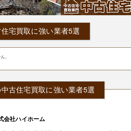
住宅買取に強い業者5選
せん。
中古住宅買取に強い業者5選
式会社ハイホーム