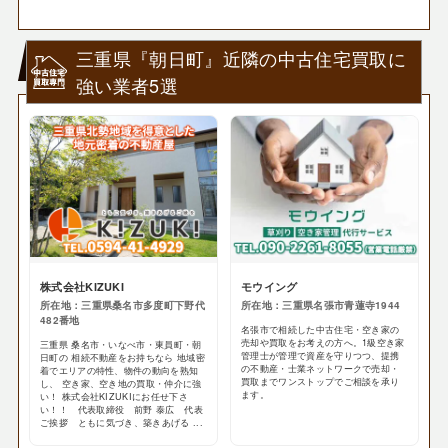
三重県『朝日町』近隣の中古住宅買取に
強い業者5選
株式会社KIZUKI
モウイング
所在地：三重県桑名市多度町下野代
所在地：三重県名張市青蓮寺1944
482番地
名張市で相続した中古住宅・空き家の
売却や買取をお考えの方へ。1級空き家
三重県 桑名市・いなべ市・東員町・朝
管理士が管理で資産を守りつつ、提携
日町の 相続不動産をお持ちなら 地域密
の不動産・士業ネットワークで売却・
着でエリアの特性、物件の動向を熟知
買取までワンストップでご相談を承り
し、 空き家、空き地の買取・仲介に強
ます。
い！ 株式会社KIZUKIにお任せ下さ
い！！ 代表取締役 前野 泰広 代表
ご挨拶 ともに気づき、築きあげる ...