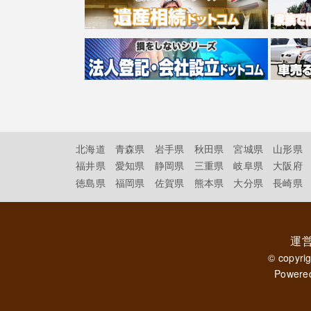
北海道
青森県
岩手県
秋田県
宮城県
山形県
福井県
愛知県
静岡県
三重県
岐阜県
大阪府
徳島県
福岡県
佐賀県
熊本県
大分県
長崎県
運
© copyri
Powere