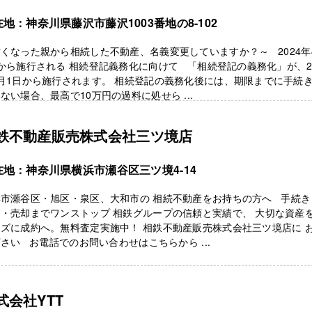
地：神奈川県藤沢市藤沢1003番地の8-102
くなった親から相続した不動産、名義変更していますか？～ 2024年
から施行される 相続登記義務化に向けて 「相続登記の義務化」が、20
月1日から施行されます。 相続登記の義務化後には、期限までに手続
ない場合、最高で10万円の過料に処せら ...
鉄不動産販売株式会社三ツ境店
在地：神奈川県横浜市瀬谷区三ツ境4-14
浜市瀬谷区・旭区・泉区、大和市の 相続不動産をお持ちの方へ 手続き
・売却までワンストップ 相鉄グループの信頼と実績で、 大切な資産
ズに成約へ。無料査定実施中！ 相鉄不動産販売株式会社三ツ境店に 
さい お電話でのお問い合わせはこちらから ...
式会社YTT