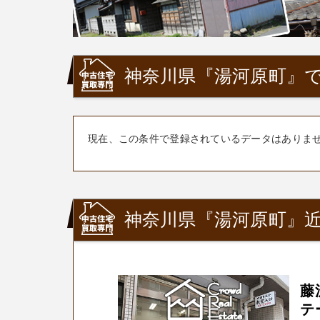
神奈川県『湯河原町』で
現在、この条件で登録されているデータはありま
神奈川県『湯河原町』
藤
テ