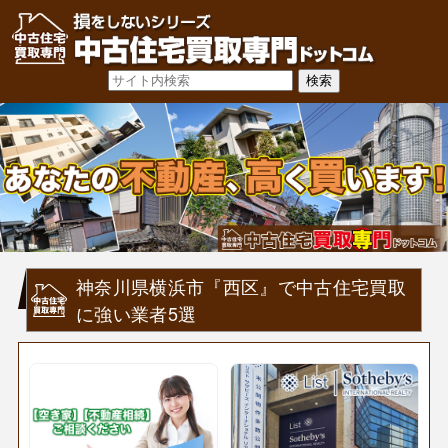
神奈川県横浜市『西区』で中古住宅買取
に強い業者5選