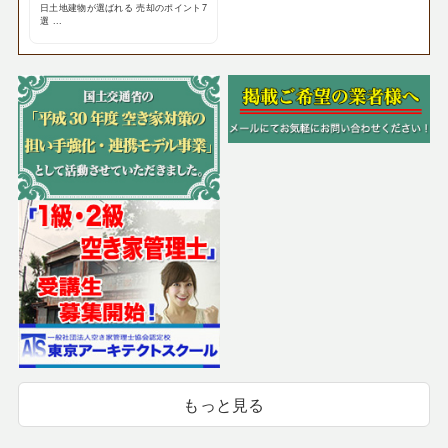
日土地建物が選ばれる 売却のポイント7
選 ...
もっと見る