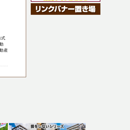
株式
動
動産