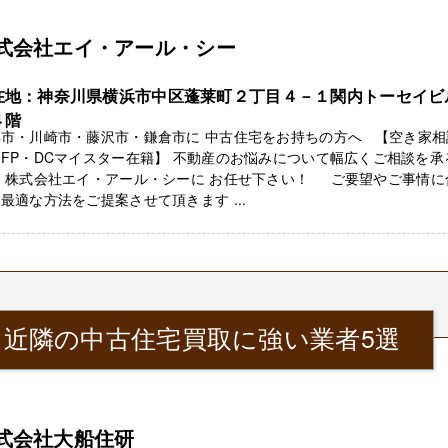
式会社エイ・アール・シー
在地：神奈川県横浜市中区蓬莱町２丁目４－１関内トーセイビ
４階
浜市・川崎市・藤沢市・鎌倉市に 中古住宅をお持ちの方へ 【空き家相
FP・DCマイスター在籍】 不動産のお悩みについて幅広くご相談を承
力 株式会社エイ・アール・シーに お任せ下さい！ ご要望やご事情に
最適な方法をご提案させて頂きます ...
』近隣の中古住宅買取に強い業者5選
式会社大船住研