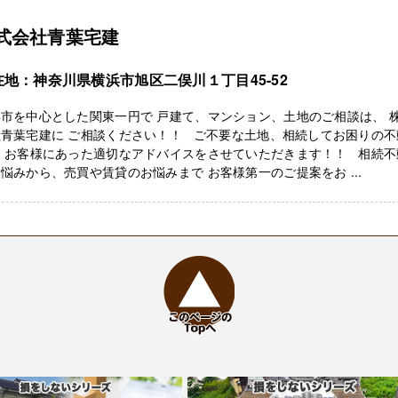
式会社青葉宅建
在地：神奈川県横浜市旭区二俣川１丁目45-52
市を中心とした関東一円で 戸建て、マンション、土地のご相談は、 
社青葉宅建に ご相談ください！！ ご不要な土地、相続してお困りの不
、 お客様にあった適切なアドバイスをさせていただきます！！ 相続不
悩みから、売買や賃貸のお悩みまで お客様第一のご提案をお ...