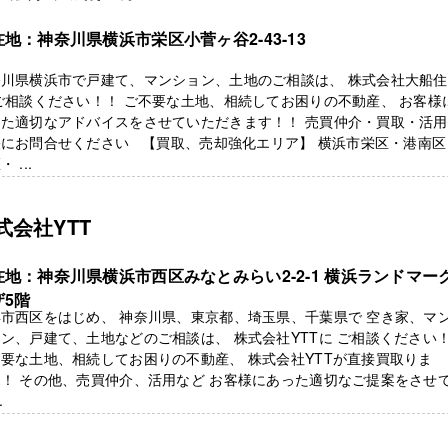
在地：神奈川県横浜市栄区小菅ヶ谷2-43-13
奈川県横浜市で戸建て、マンション、土地のご相談は、 株式会社大船
ご相談ください！！ ご不要な土地、相続してお困りの不動産、 お客様
った適切なアドバイスをさせていただきます！！ 売買仲介・買取・活
軽にお問合せください 【買取、売却強化エリア】 横浜市栄区・港南区
 ...
式会社YTT
在地：神奈川県横浜市西区みなとみらい2-2-1 横浜ランドマー
ザ5階
市西区をはじめ、 神奈川県、東京都、埼玉県、千葉県で 空き家、マ
ン、戸建て、土地などのご相談は、 株式会社YTTに ご相談ください
要な土地、相続してお困りの不動産、 株式会社YTTが直接買取りま
！ その他、売買仲介、活用など お客様にあった適切なご提案をさせ
.