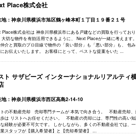
xt Place株式会社
在地：神奈川県横浜市旭区鶴ヶ峰本町１丁目１９番２１号
xt Place株式会社は 神奈川県横浜市にある戸建などの買取を行ってお
 大切な物件を有効活用できるように、 Next Placeが一緒に考えます
却仲介と買取のプロ目線で物件の「良い部分」も「悪い部分」も、 包
にお伝えいたします。 お客様にとって、ベストな提案をいた ...
スト サザビーズ インターナショナルリアルティ
店
地：神奈川県横浜市西区高島2-14-10
ストの不動産売却 売却専門チームが 本気で向き合う。 不動産売却、
一歩は リストへお任せください。 不動産の売却には、専門性の高い知
富な経験が必要不可欠です。 しかしながら、多くの不動産会社では、
業スタッフが【購入希望者】と【売却希望者】 ...