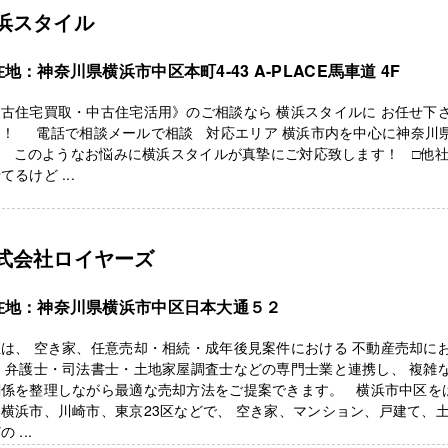
浜スタイル
地：神奈川県横浜市中区本町4-43 A-PLACE馬車道 4F
古住宅買取・中古住宅活用》のご相談なら 横浜スタイルに お任せ下
！！ 電話で相談メールで相談 対応エリア 横浜市内を中心に神奈川
。 このようなお悩みに横浜スタイルが真摯にご対応致します！ □他
てるけど ...
式会社ロイヤーズ
在地：神奈川県横浜市中区日本大通５２
は、 空き家、任意売却・相続・成年後見案件における 不動産売却に
 弁護士・司法書士・土地家屋調査士などの専門士業と連携し、 複雑
関係を整理しながら最適な売却方法をご提案できます。 横浜市中区を
横浜市、川崎市、東京23区などで、 空き家、マンション、戸建て、
 ...