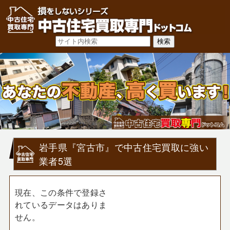
岩手県『宮古市』で中古住宅買取に強い
業者5選
現在、この条件で登録さ
れているデータはありま
せん。