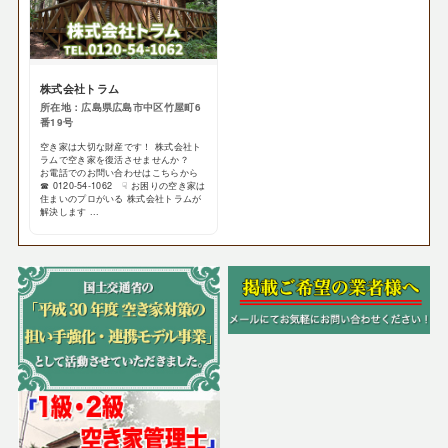
株式会社トラム
所在地：広島県広島市中区竹屋町6
番19号
空き家は大切な財産です！ 株式会社ト
ラムで空き家を復活させませんか？
お電話でのお問い合わせはこちらから
☎ 0120-54-1062 ☟ お困りの空き家は
住まいのプロがいる 株式会社トラムが
解決します ...