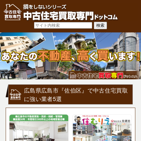
広島県広島市『佐伯区』で中古住宅買取
に強い業者5選