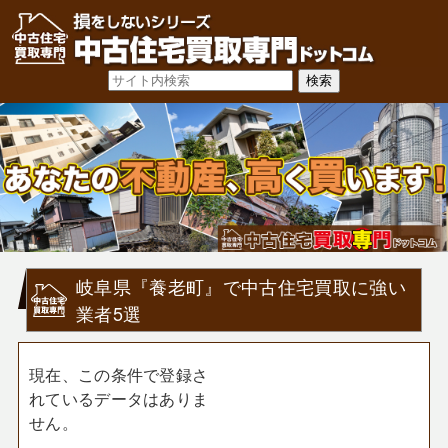
岐阜県『養老町』で中古住宅買取に強い
業者5選
現在、この条件で登録さ
れているデータはありま
せん。