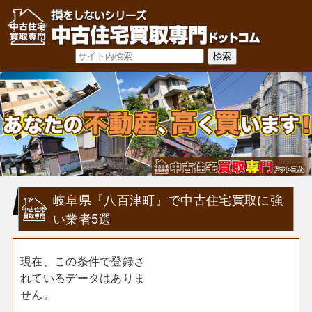
岐阜県『八百津町』で中古住宅買取に強
い業者5選
現在、この条件で登録さ
れているデータはありま
せん。