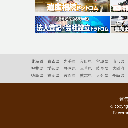
北海道
青森県
岩手県
秋田県
宮城県
山形県
福井県
愛知県
静岡県
三重県
岐阜県
大阪府
徳島県
福岡県
佐賀県
熊本県
大分県
長崎県
運
© copyri
Powere