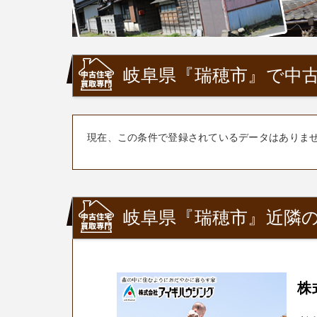
岐阜県『瑞穂市』で中古
現在、この条件で登録されているデータはありま
岐阜県『瑞穂市』近隣の
株