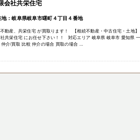
限会社共栄住宅
在地：岐阜県岐阜市曙町４丁目４番地
の不動産、共栄住宅 が買取ります！ 【相続不動産・中古住宅・土地】
社共栄住宅 にお任せ下さい！！ 対応エリア 岐阜県 岐阜市 愛知県 
仲介/買取 比較 仲介の場合 買取の場合 ...