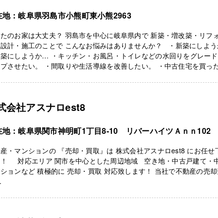
在地：岐阜県羽島市小熊町東小熊2963
たのお家は大丈夫？ 羽島市を中心に岐阜県内で 新築・増改築・リフ
・設計・施工のことで こんなお悩みはありませんか？ ・新築にしよう
改築にしようか… ・キッチン・お風呂・トイレなどの水回りをグレード
プさせたい。 ・間取りや生活導線を改善したい。 ・中古住宅を買った .
式会社アスナロest8
在地：岐阜県関市神明町1丁目8-10 リバーハイツＡｎｎ102
産・マンションの 『売却・買取』は 株式会社アスナロest8 にお任せ
！！ 対応エリア 関市を中心とした周辺地域 空き地・中古戸建て・
ションなど 積極的に 売却・買取 対応致します！ 当社で不動産の売
.