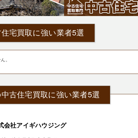
住宅買取に強い業者5選
せん。
中古住宅買取に強い業者5選
式会社アイギハウジング