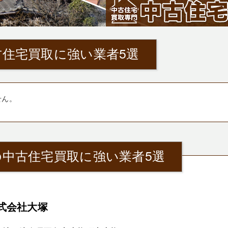
住宅買取に強い業者5選
せん。
中古住宅買取に強い業者5選
式会社大塚