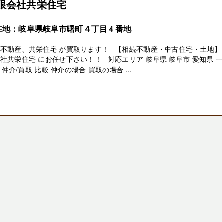
限会社共栄住宅
在地：岐阜県岐阜市曙町４丁目４番地
の不動産、共栄住宅 が買取ります！ 【相続不動産・中古住宅・土地】
社共栄住宅 にお任せ下さい！！ 対応エリア 岐阜県 岐阜市 愛知県 
仲介/買取 比較 仲介の場合 買取の場合 ...