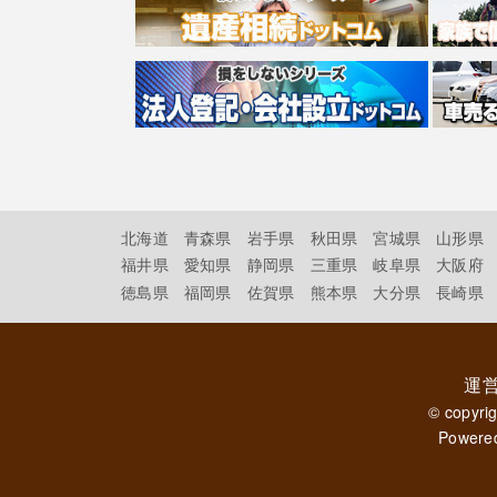
北海道
青森県
岩手県
秋田県
宮城県
山形県
福井県
愛知県
静岡県
三重県
岐阜県
大阪府
徳島県
福岡県
佐賀県
熊本県
大分県
長崎県
運
© copyri
Powere