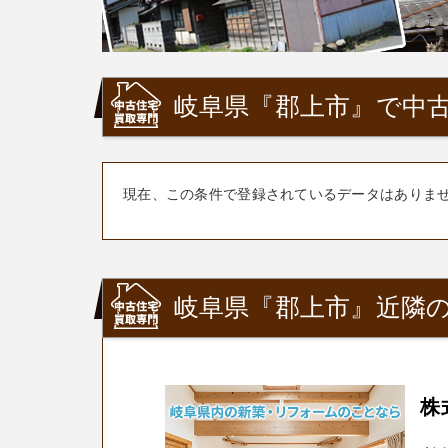
岐阜県『郡上市』で中古
現在、この条件で登録されているデータはありま
岐阜県『郡上市』近隣の
株