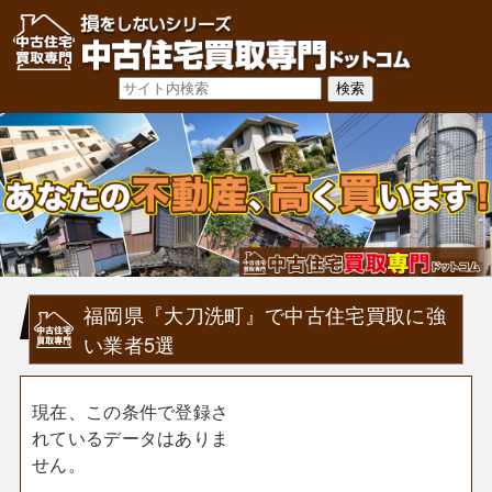
福岡県『大刀洗町』で中古住宅買取に強
い業者5選
現在、この条件で登録さ
れているデータはありま
せん。