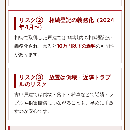
リスク②｜相続登記の義務化（2024
年4月〜）
相続で取得した戸建ては3年以内の相続登記が
義務化され、怠ると
10万円以下の過料
の可能性
があります。
リスク③｜放置は倒壊・近隣トラブ
ルのリスク
古い戸建ては倒壊・落下・雑草などで近隣トラ
ブルや損害賠償につながることも。早めに手放
すのが安心です。