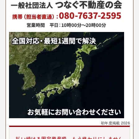
初年度掲載
2026
払い続ける固定資産税、もう終わりにしません