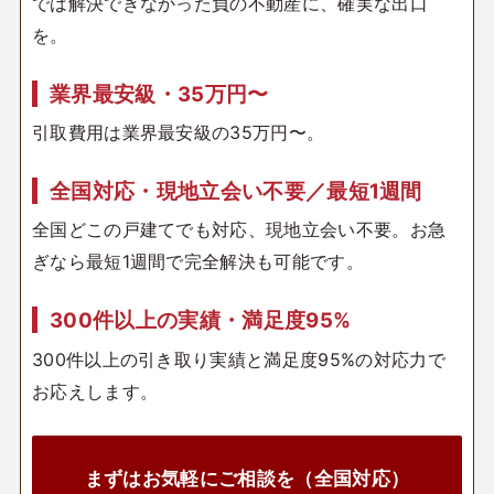
では解決できなかった負の不動産に、確実な出口
を。
業界最安級・35万円〜
引取費用は業界最安級の35万円〜。
全国対応・現地立会い不要／最短1週間
全国どこの戸建てでも対応、現地立会い不要。お急
ぎなら最短1週間で完全解決も可能です。
300件以上の実績・満足度95%
300件以上の引き取り実績と満足度95%の対応力で
お応えします。
まずはお気軽にご相談を（全国対応）