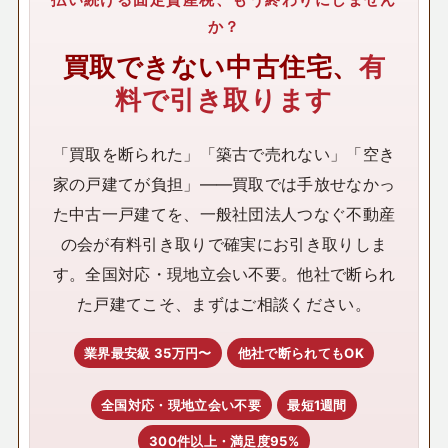
か？
買取できない中古住宅、
有
料で引き取ります
「買取を断られた」「築古で売れない」「空き
家の戸建てが負担」——買取では手放せなかっ
た中古一戸建てを、一般社団法人つなぐ不動産
の会が有料引き取りで確実にお引き取りしま
す。全国対応・現地立会い不要。他社で断られ
た戸建てこそ、まずはご相談ください。
業界最安級 35万円〜
他社で断られてもOK
全国対応・現地立会い不要
最短1週間
300件以上・満足度95%