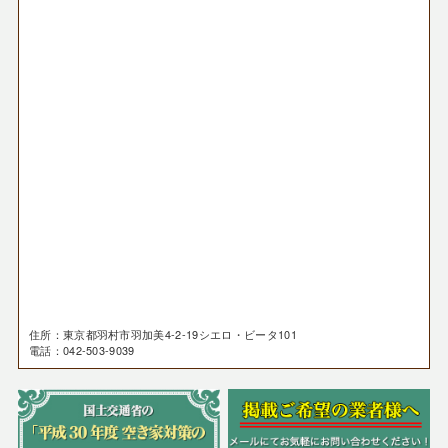
住所：東京都羽村市羽加美4-2-19シエロ・ビータ101
電話：042-503-9039