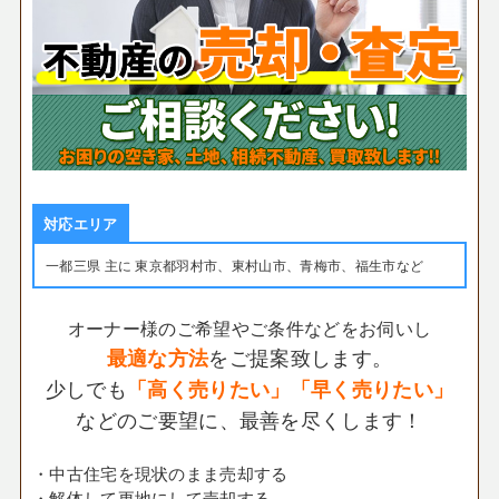
対応エリア
一都三県 主に 東京都羽村市、東村山市、青梅市、福生市など
オーナー様のご希望やご条件などをお伺いし
をご提案致します。
最適な方法
少しでも
「高く売りたい」「早く売りたい」
などのご要望に、最善を尽くします！
・中古住宅を現状のまま売却する
・解体して更地にして売却する