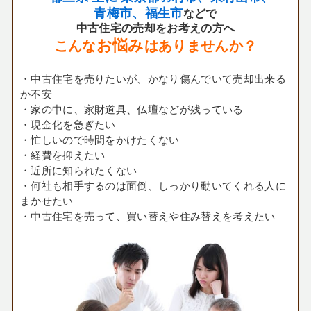
青梅市、福生市
などで
中古住宅の売却をお考えの方へ
お悩み
こんな
はありませんか？
・中古住宅を売りたいが、かなり傷んでいて売却出来る
か不安
・家の中に、家財道具、仏壇などが残っている
・現金化を急ぎたい
・忙しいので時間をかけたくない
・経費を抑えたい
・近所に知られたくない
・何社も相手するのは面倒、しっかり動いてくれる人に
まかせたい
・中古住宅を売って、買い替えや住み替えを考えたい