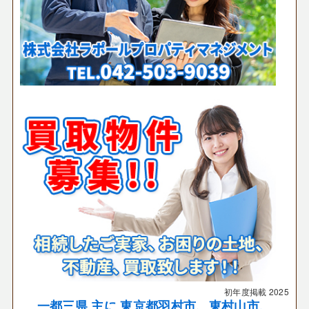
初年度掲載
2025
一都三県 主に 東京都羽村市、東村山市、