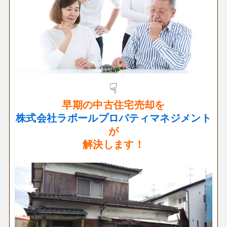
☟
早期の中古住宅
売却
を
株式会社ラポールプロパティマネジメント
が
解決します！