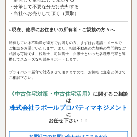
・分筆して不要な分だけ売却する
・当社へお売りして頂く（買取）
○現在、他県にお住まいの所有者・ご親族の方々へ
所有している不動産が遠方でお困りの方、まずはお電話・メールで、
ご相談をお受けいたします。
また、相続不動産の売却時の専門的なご
相談も可能です。税理士、司法書士、弁護士といった各種専門家と連
携してスムーズな相続をサポートします。
プライバシー厳守で対応させて頂きますので、お気軽に査定と併せて
ご相談下さい。
《中古住宅対策・中古住宅活用》
に関するご相談
は
株式会社ラポールプロパティマネジメント
に
お任せ下さい！！
お電話でのお問い合わせはこちらから