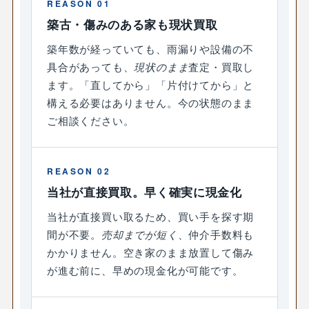
REASON 01
築古・傷みのある家も現状買取
築年数が経っていても、雨漏りや設備の不
具合があっても、
現状のまま
査定・買取し
ます。「直してから」「片付けてから」と
構える必要はありません。今の状態のまま
ご相談ください。
REASON 02
当社が直接買取。早く確実に現金化
当社が直接買い取るため、買い手を探す期
間が不要。
売却までが短く
、仲介手数料も
かかりません。空き家のまま放置して傷み
が進む前に、早めの現金化が可能です。