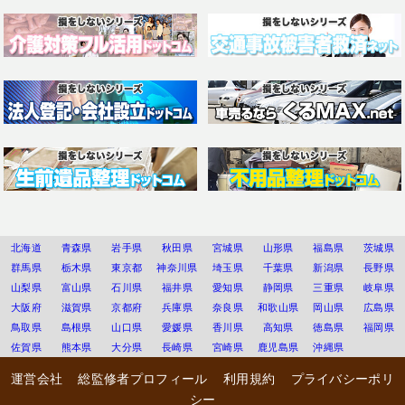
北海道
青森県
岩手県
秋田県
宮城県
山形県
福島県
茨城県
群馬県
栃木県
東京都
神奈川県
埼玉県
千葉県
新潟県
長野県
山梨県
富山県
石川県
福井県
愛知県
静岡県
三重県
岐阜県
大阪府
滋賀県
京都府
兵庫県
奈良県
和歌山県
岡山県
広島県
鳥取県
島根県
山口県
愛媛県
香川県
高知県
徳島県
福岡県
佐賀県
熊本県
大分県
長崎県
宮崎県
鹿児島県
沖縄県
運営会社
総監修者プロフィール
利用規約
プライバシーポリ
シー