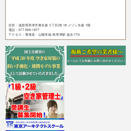
住所：滋賀県草津市東矢倉３丁目28-18 メゾン矢倉 1階
電話：077-599-1877
アクセス：東海道・山陽本線 南草津駅 徒歩17分