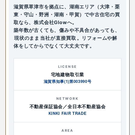
滋賀県草津市を拠点に、湖南エリア（大津・栗
東・守山・野洲・湖南・甲賀）で中古住宅の買
取なら、株式会社Glowへ。
築年数が古くても、傷みや不具合があっても、
現状のまま
当社が
直接買取
。リフォームや解
体をしてからでなくて大丈夫です。
LICENSE
宅地建物取引業
滋賀県知事(1)第003990号
NETWORK
不動産保証協会／全日本不動産協会
KINKI FAIR TRADE
AREA