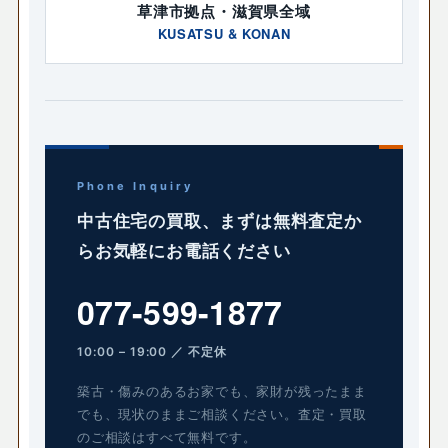
草津市拠点・滋賀県全域
KUSATSU & KONAN
Phone Inquiry
中古住宅の買取、まずは無料査定か
らお気軽にお電話ください
077-599-1877
10:00 – 19:00 ／ 不定休
築古・傷みのあるお家でも、家財が残ったまま
でも、現状のままご相談ください。査定・買取
のご相談はすべて無料です。