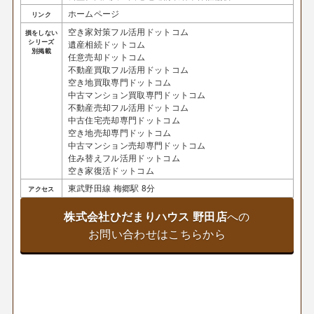
ホームページ
リンク
空き家対策フル活用ドットコム
損をしない
シリーズ
遺産相続ドットコム
別掲載
任意売却ドットコム
不動産買取フル活用ドットコム
空き地買取専門ドットコム
中古マンション買取専門ドットコム
不動産売却フル活用ドットコム
中古住宅売却専門ドットコム
空き地売却専門ドットコム
中古マンション売却専門ドットコム
住み替えフル活用ドットコム
空き家復活ドットコム
東武野田線 梅郷駅 8分
アクセス
株式会社ひだまりハウス 野田店
への
お問い合わせはこちらから