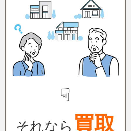
☟
買取
それなら