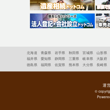
北海道
青森県
岩手県
秋田県
宮城県
山形県
福井県
愛知県
静岡県
三重県
岐阜県
大阪府
徳島県
福岡県
佐賀県
熊本県
大分県
長崎県
運
© copyri
Powere