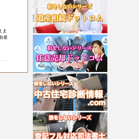
えま
動産