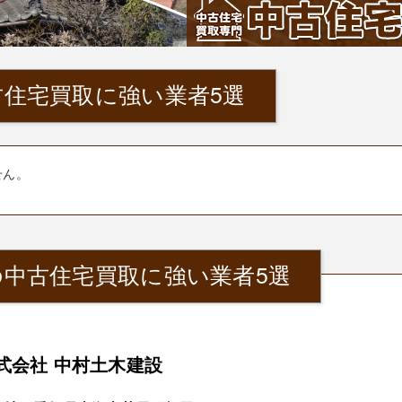
住宅買取に強い業者5選
せん。
中古住宅買取に強い業者5選
式会社 中村土木建設