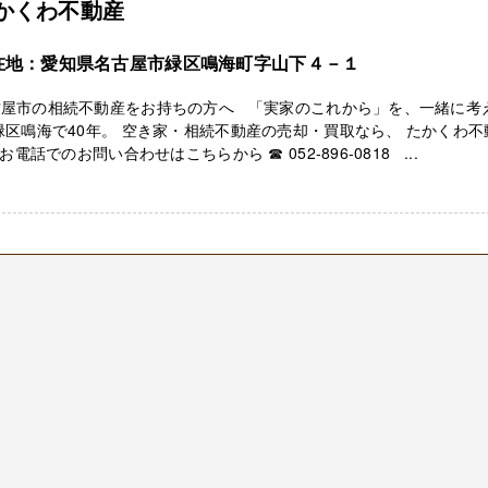
かくわ不動産
在地：愛知県名古屋市緑区鳴海町字山下４－１
古屋市の相続不動産をお持ちの方へ 「実家のこれから」を、一緒に考
緑区鳴海で40年。 空き家・相続不動産の売却・買取なら、 たかくわ不
お電話でのお問い合わせはこちらから ☎ 052-896-0818 ...