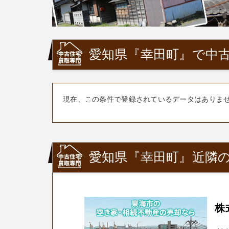
愛知県『幸田町』で中古
現在、この条件で登録されているデータはありま
愛知県『幸田町』近隣の
株